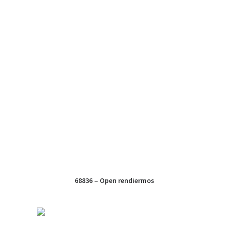
68836 – Open rendiermos