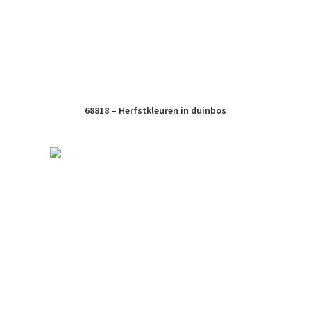
68818 – Herfstkleuren in duinbos