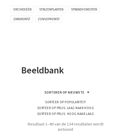
ORCHIDEEËN
STINZENPLANTEN
STRANDVONDSTEN
ZANDKUNST
ZONSOPKOMST
Beeldbank
SORTEREN OP NIEUWSTE
SORTEER OP POPULARITEIT
SORTEER OP PRIJS: LAAG NAAR HOOG
SORTEER OP PRIJS: HOOG NAAR LAAG
Resultaat 1–40 van de 134 resultaten wordt
Gesorteerd
getoond