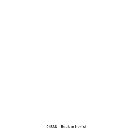
04838 – Beuk in herfst