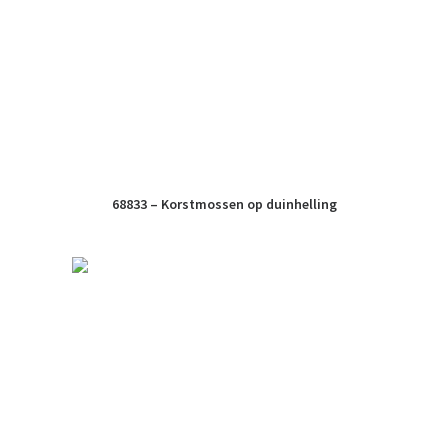
68833 – Korstmossen op duinhelling