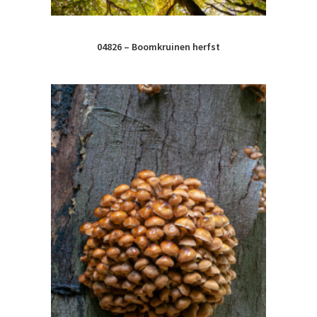
04826 – Boomkruinen herfst