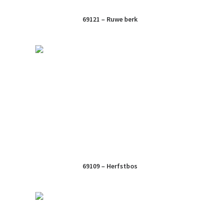
69121 – Ruwe berk
69109 – Herfstbos