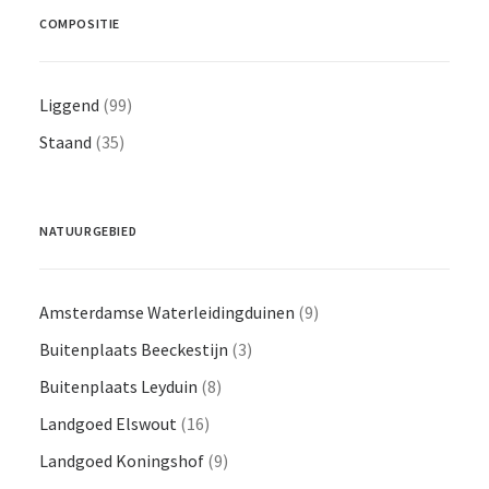
COMPOSITIE
Liggend
(99)
Staand
(35)
NATUURGEBIED
Amsterdamse Waterleidingduinen
(9)
Buitenplaats Beeckestijn
(3)
Buitenplaats Leyduin
(8)
Landgoed Elswout
(16)
Landgoed Koningshof
(9)