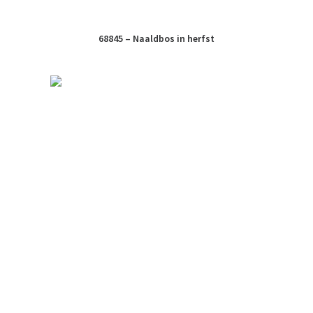
68845 – Naaldbos in herfst