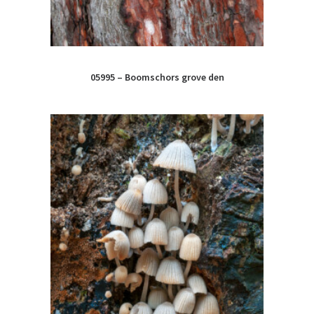
05995 – Boomschors grove den