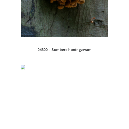
04800 – Sombere honingzwam