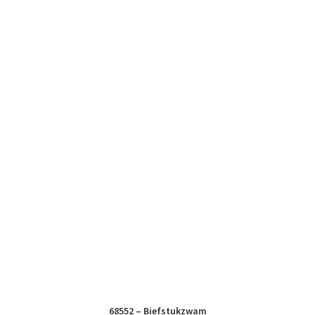
68552 – Biefstukzwam