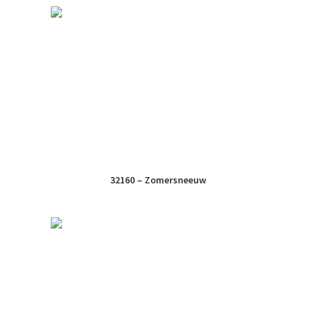
32160 – Zomersneeuw