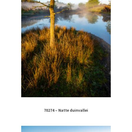
70274 – Natte duinvallei