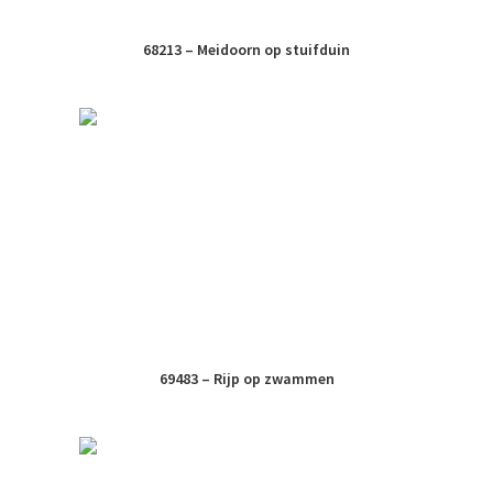
68213 – Meidoorn op stuifduin
69483 – Rijp op zwammen