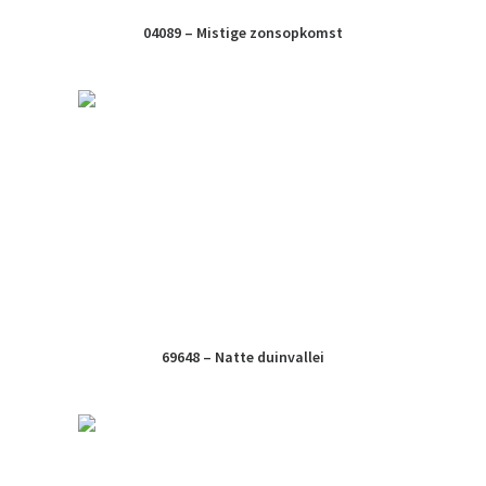
04089 – Mistige zonsopkomst
69648 – Natte duinvallei