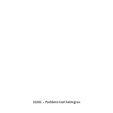
33261 – Paddenstoel helmgras