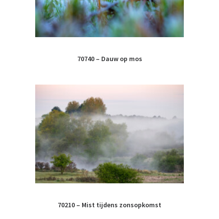
70740 – Dauw op mos
70210 – Mist tijdens zonsopkomst