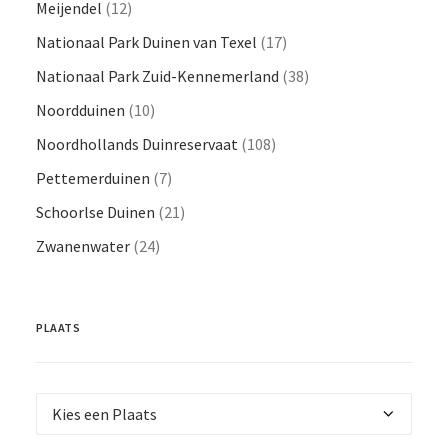
Meijendel
(12)
Nationaal Park Duinen van Texel
(17)
Nationaal Park Zuid-Kennemerland
(38)
Noordduinen
(10)
Noordhollands Duinreservaat
(108)
Pettemerduinen
(7)
Schoorlse Duinen
(21)
Zwanenwater
(24)
PLAATS