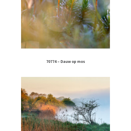
70774 – Dauw op mos