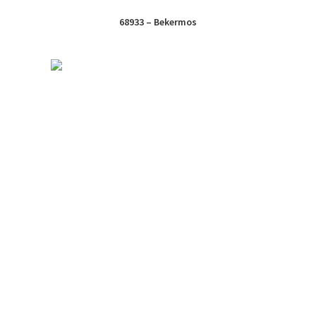
68933 – Bekermos