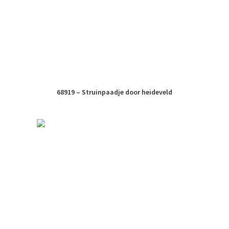
68919 – Struinpaadje door heideveld