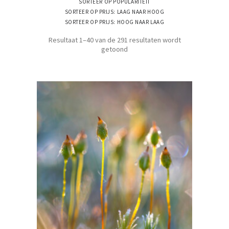
SORTEER OP POPULARITEIT
SORTEER OP PRIJS: LAAG NAAR HOOG
SORTEER OP PRIJS: HOOG NAAR LAAG
Resultaat 1–40 van de 291 resultaten wordt
Gesorteerd
getoond
op
nieuwste