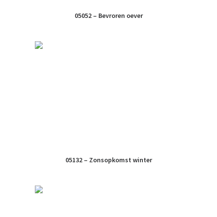
05052 – Bevroren oever
05132 – Zonsopkomst winter