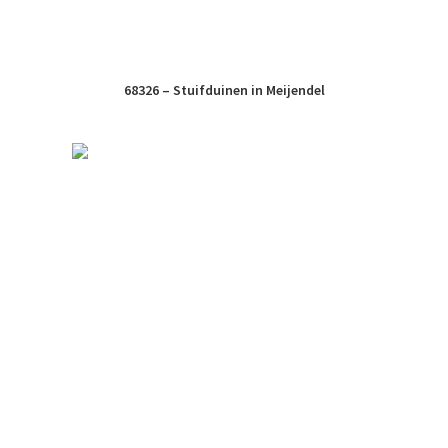
68326 – Stuifduinen in Meijendel