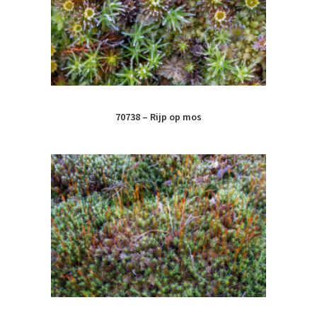
70738 – Rijp op mos