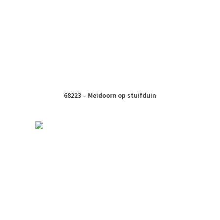
68223 – Meidoorn op stuifduin