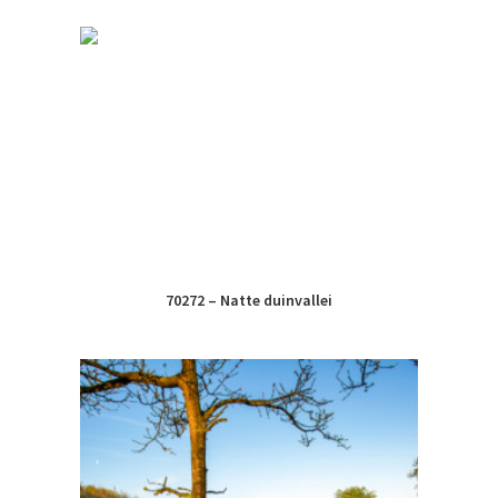
70272 – Natte duinvallei