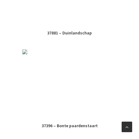
37881 – Duinlandschap
37396 – Bonte paardenstaart