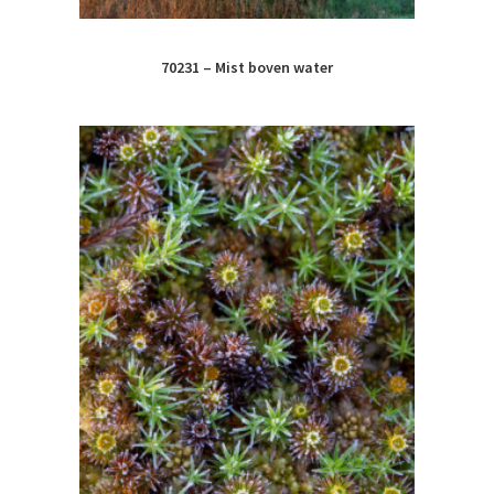
70231 – Mist boven water