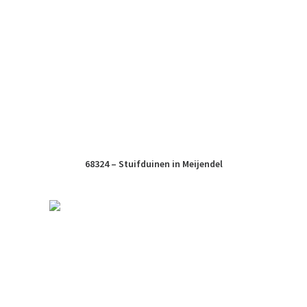
68324 – Stuifduinen in Meijendel