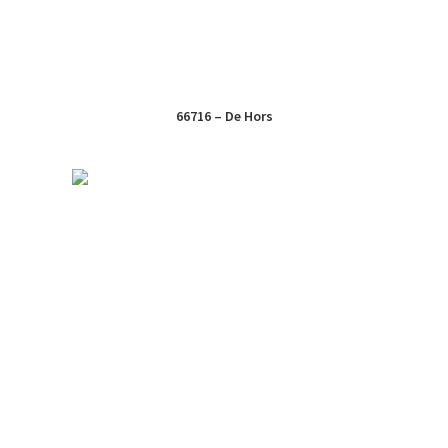
66716 – De Hors