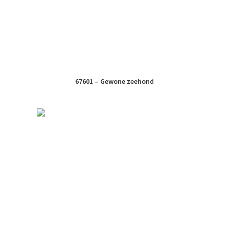
67601 – Gewone zeehond