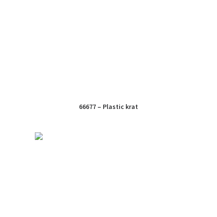
66677 – Plastic krat