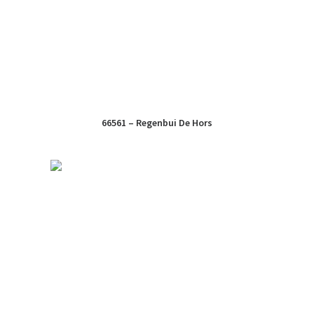
66561 – Regenbui De Hors