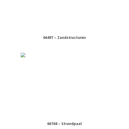
66497 – Zandstructuren
66768 – Strandpaal