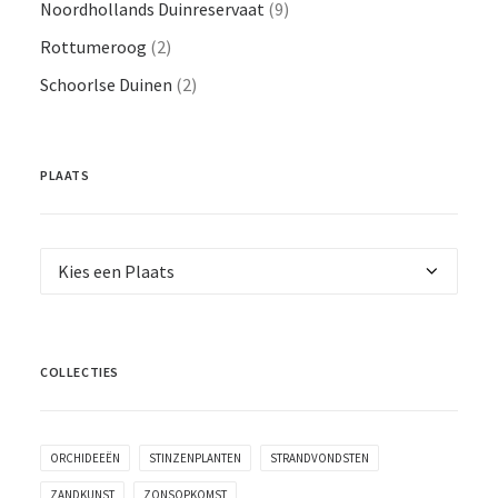
Noordhollands Duinreservaat
(9)
Rottumeroog
(2)
Schoorlse Duinen
(2)
PLAATS
COLLECTIES
ORCHIDEEËN
STINZENPLANTEN
STRANDVONDSTEN
ZANDKUNST
ZONSOPKOMST