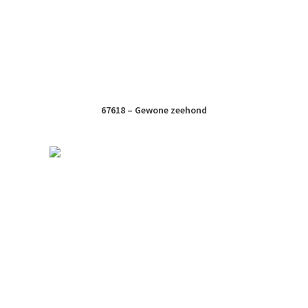
67618 – Gewone zeehond