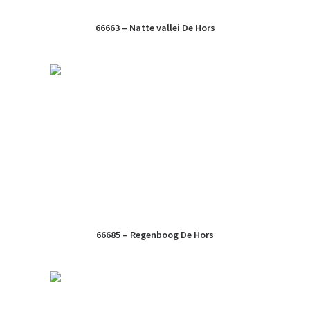
66663 – Natte vallei De Hors
66685 – Regenboog De Hors