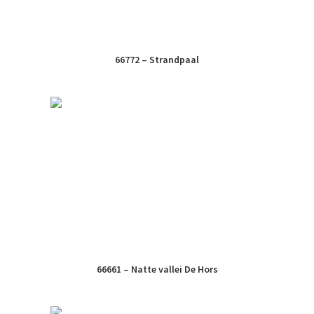
66772 – Strandpaal
66661 – Natte vallei De Hors