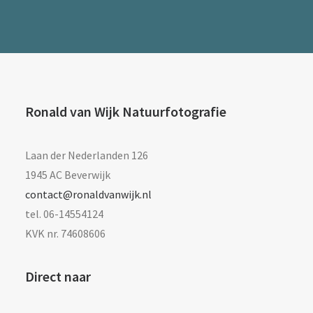
Ronald van Wijk Natuurfotografie
Laan der Nederlanden 126
1945 AC Beverwijk
contact@ronaldvanwijk.nl
tel. 06-14554124
KVK nr. 74608606
Direct naar