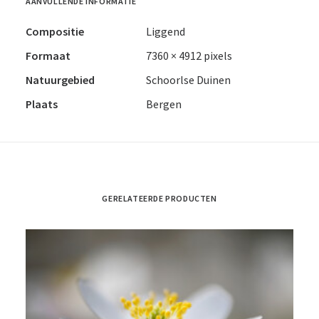
AANVULLENDE INFORMATIE
Compositie
Liggend
Formaat
7360 × 4912 pixels
Natuurgebied
Schoorlse Duinen
Plaats
Bergen
GERELATEERDE PRODUCTEN