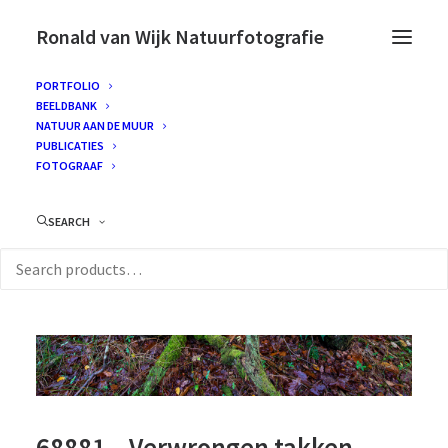
Ronald van Wijk Natuurfotografie
PORTFOLIO
BEELDBANK
NATUUR AAN DE MUUR
PUBLICATIES
FOTOGRAAF
SEARCH
68881 – Verwrongen takken