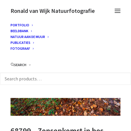
Ronald van Wijk Natuurfotografie
PORTFOLIO
BEELDBANK
NATUUR AAN DE MUUR
PUBLICATIES
FOTOGRAAF
SEARCH
68799 – Zonsopkomst in bos