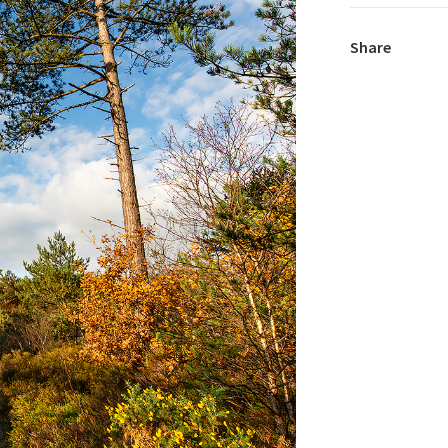
Share