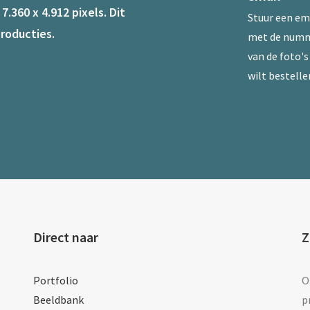
.360 x 4.912 pixels. Dit
Stuur een
em
roducties.
met de num
van de foto's 
wilt bestelle
Direct naar
Z
Portfolio
O
Beeldbank
p