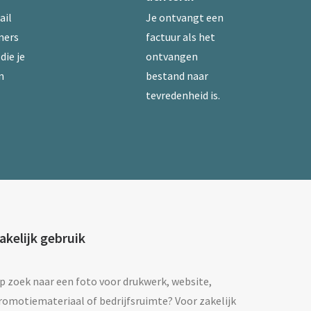
ail
Je ontvangt een
mers
factuur als het
die je
ontvangen
n
bestand naar
tevredenheid is.
akelijk gebruik
p zoek naar een foto voor drukwerk, website,
romotiemateriaal of bedrijfsruimte? Voor zakelijk