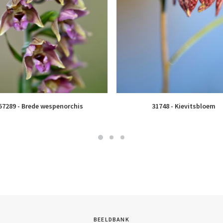
57289 - Brede wespenorchis
31748 - Kievitsbloem
BEELDBANK