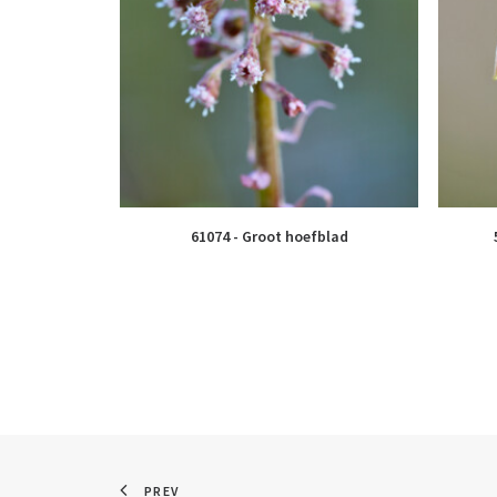
61074 - Groot hoefblad
PREV