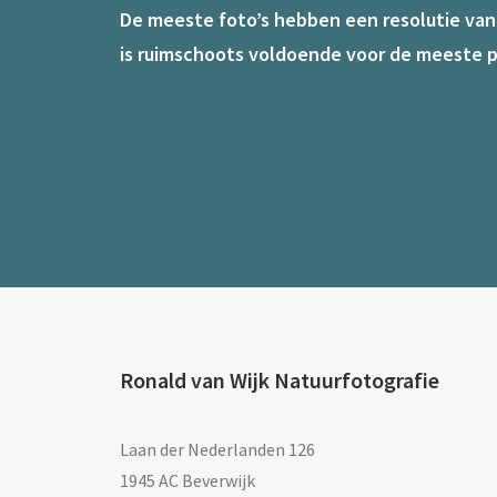
De meeste foto’s hebben een resolutie van 7
is ruimschoots voldoende voor de meeste p
Ronald van Wijk Natuurfotografie
Laan der Nederlanden 126
1945 AC Beverwijk