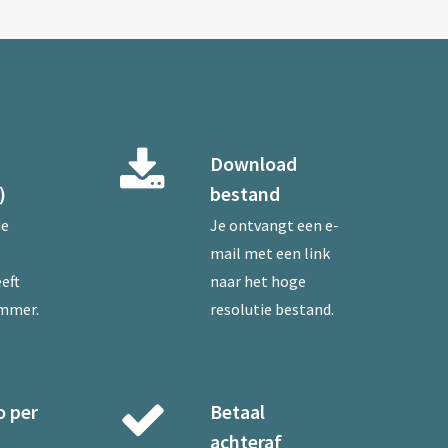
Download
)
bestand
de
Je ontvangt een e-
mail met een link
eft
naar het hoge
ummer.
resolutie bestand.
o per
Betaal
achteraf