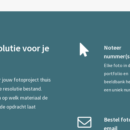
lutie voor je
Noteer
nummer(s
Elke foto in 
portfolio en
r jouw fotoproject thuis
beeldbank he
e resolutie bestand.
een uniek n
en op welk materiaal de
 de opdracht laat
Bestel fot
email