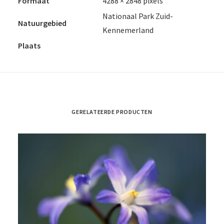
Formaat
4288 × 2848 pixels
Nationaal Park Zuid-
Natuurgebied
Kennemerland
Plaats
GERELATEERDE PRODUCTEN