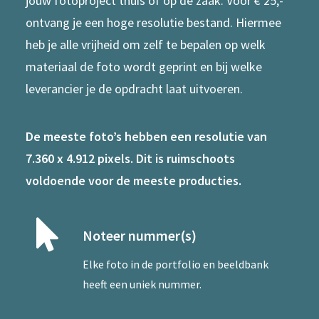
jouw fotoproject thuis of op de zaak. Voor € 25,-
ontvang je een hoge resolutie bestand. Hiermee
heb je alle vrijheid om zelf te bepalen op welk
materiaal de foto wordt geprint en bij welke
leverancier je de opdracht laat uitvoeren.
De meeste foto’s hebben een resolutie van
7.360 x 4.912 pixels. Dit is ruimschoots
voldoende voor de meeste producties.
Noteer nummer(s)
Elke foto in de portfolio en beeldbank
heeft een uniek nummer.