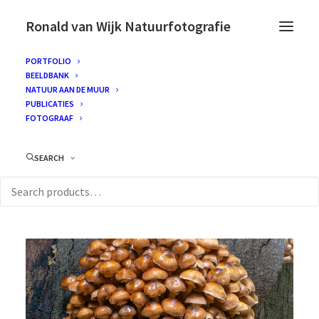
Ronald van Wijk Natuurfotografie
PORTFOLIO
BEELDBANK
NATUUR AAN DE MUUR
PUBLICATIES
FOTOGRAAF
SEARCH