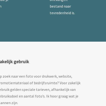
n
bestand naar
tevredenheid is.
akelijk gebruik
p zoek naar een foto voor drukwerk, website,
romotiemateriaal of bedrijfsruimte? Voor zakelijk
ebruik gelden speciale tarieven, afhankelijk van
ebruiksdoel en aantal foto’s. Ik hoor graag wat je
lannen zijn.