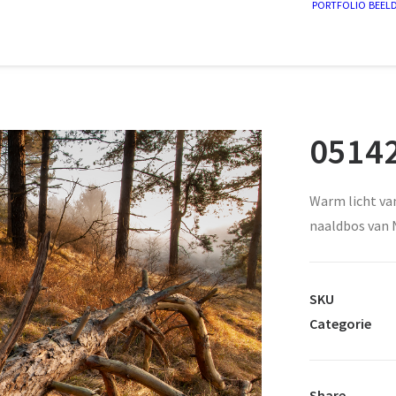
PORTFOLIO
BEEL
0514
Warm licht va
naaldbos van 
SKU
Categorie
Share