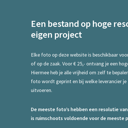
Een bestand op hoge reso
eigen project
Elke foto op deze website is beschikbaar voo
of op de zaak. Voor € 25,- ontvang je een hog
Hiermee heb je alle vrijheid om zelf te bepal
foto wordt geprint en bij welke leverancier je
uitvoeren.
De meeste foto’s hebben een resolutie van 7
is ruimschoots voldoende voor de meeste p