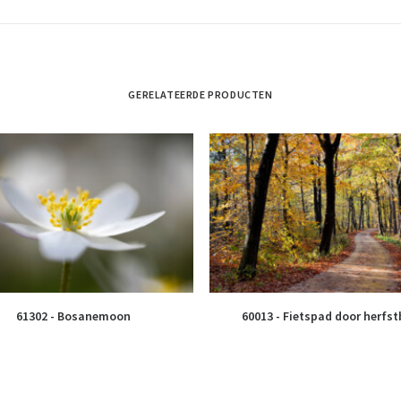
GERELATEERDE PRODUCTEN
61302 - Bosanemoon
60013 - Fietspad door herfs