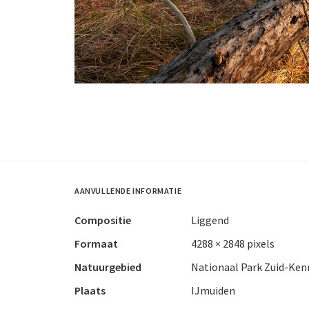
AANVULLENDE INFORMATIE
Compositie
Liggend
Formaat
4288 × 2848 pixels
Natuurgebied
Nationaal Park Zuid-Ke
Plaats
IJmuiden