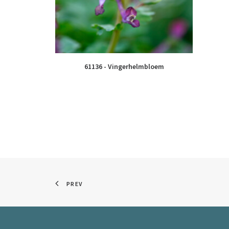
61136 - Vingerhelmbloem
PREV