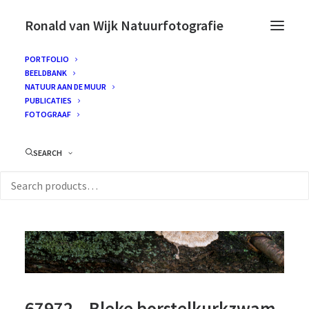
Ronald van Wijk Natuurfotografie
PORTFOLIO
BEELDBANK
NATUUR AAN DE MUUR
PUBLICATIES
FOTOGRAAF
SEARCH
67972 – Bleke borstelkurkzwam