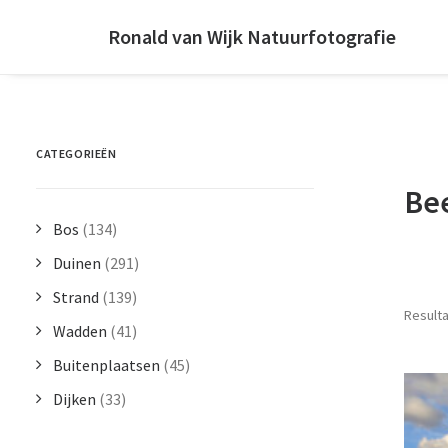
Ronald van Wijk Natuurfotografie
CATEGORIEËN
Be
Bos
(134)
Duinen
(291)
Strand
(139)
Resulta
Wadden
(41)
Buitenplaatsen
(45)
Dijken
(33)