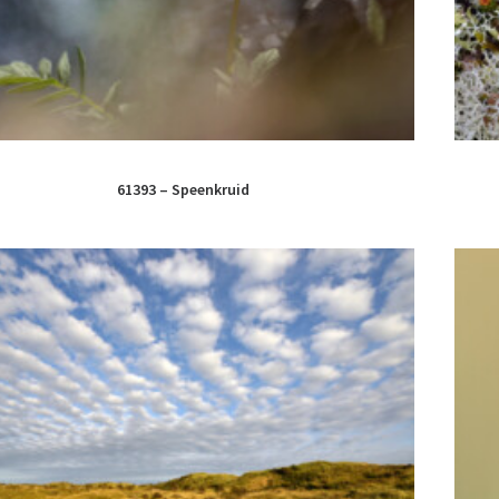
61393 – Speenkruid