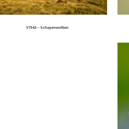
57543 – Schapenwolken