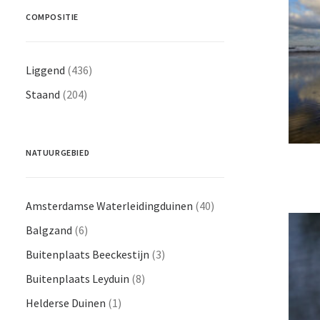
COMPOSITIE
Liggend
(436)
Staand
(204)
NATUURGEBIED
Amsterdamse Waterleidingduinen
(40)
Balgzand
(6)
Buitenplaats Beeckestijn
(3)
Buitenplaats Leyduin
(8)
Helderse Duinen
(1)