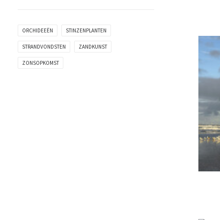
ORCHIDEEËN
STINZENPLANTEN
STRANDVONDSTEN
ZANDKUNST
ZONSOPKOMST