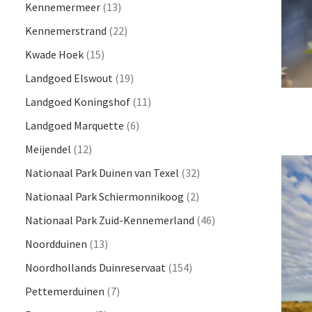
Kennemermeer
(13)
Kennemerstrand
(22)
Kwade Hoek
(15)
Landgoed Elswout
(19)
Landgoed Koningshof
(11)
Landgoed Marquette
(6)
Meijendel
(12)
Nationaal Park Duinen van Texel
(32)
Nationaal Park Schiermonnikoog
(2)
Nationaal Park Zuid-Kennemerland
(46)
Noordduinen
(13)
Noordhollands Duinreservaat
(154)
Pettemerduinen
(7)