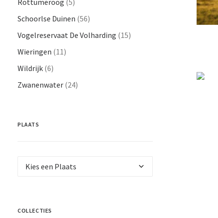
Rottumeroog
(5)
Schoorlse Duinen
(56)
Vogelreservaat De Volharding
(15)
Wieringen
(11)
Wildrijk
(6)
Zwanenwater
(24)
PLAATS
COLLECTIES