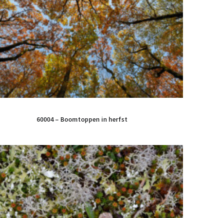
60004 – Boomtoppen in herfst