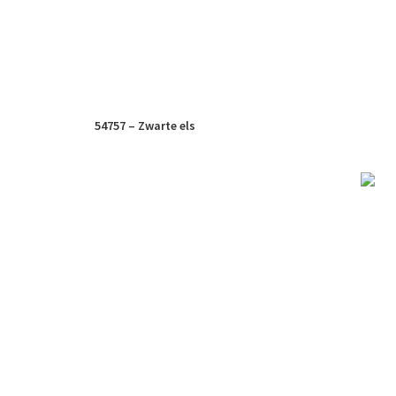
54757 – Zwarte els