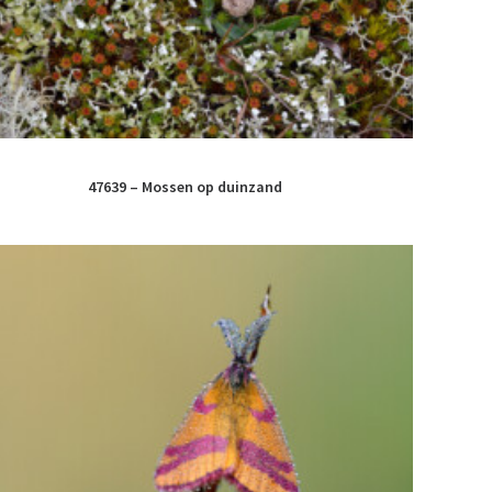
47639 – Mossen op duinzand