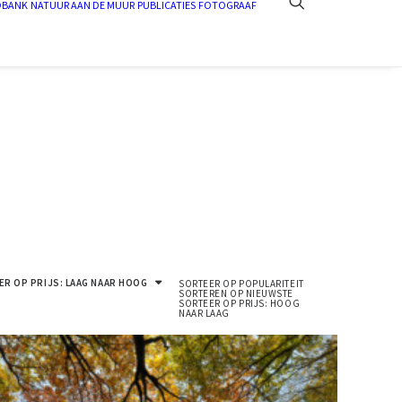
DBANK
NATUUR AAN DE MUUR
PUBLICATIES
FOTOGRAAF
R OP PRIJS: LAAG NAAR HOOG
SORTEER OP POPULARITEIT
SORTEREN OP NIEUWSTE
SORTEER OP PRIJS: HOOG
NAAR LAAG