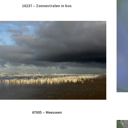
16237 – Zonnestralen in bos
47005 – Meeuwen