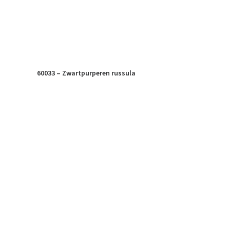
60033 – Zwartpurperen russula