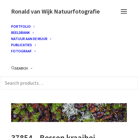
Ronald van Wijk Natuurfotografie
PORTFOLIO
BEELDBANK
NATUUR AAN DE MUUR
PUBLICATIES
FOTOGRAAF
SEARCH
37854 – Bessen kraaihei