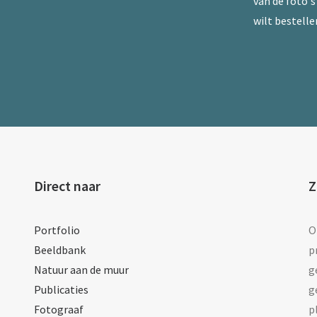
van de foto's 
wilt bestelle
Direct naar
Z
Portfolio
O
Beeldbank
p
Natuur aan de muur
g
Publicaties
g
Fotograaf
p