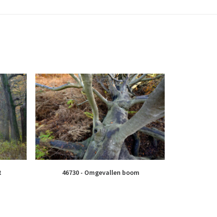
t
46730 - Omgevallen boom