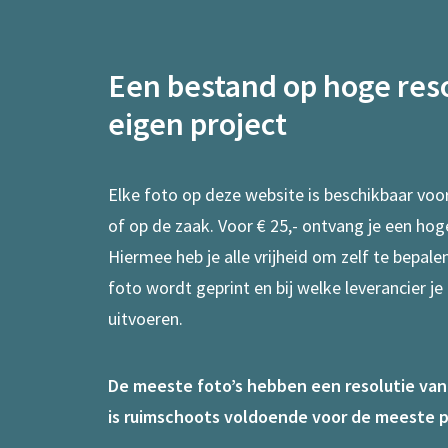
Een bestand op hoge reso
eigen project
Elke foto op deze website is beschikbaar voo
of op de zaak. Voor € 25,- ontvang je een hog
Hiermee heb je alle vrijheid om zelf te bepal
foto wordt geprint en bij welke leverancier je
uitvoeren.
De meeste foto’s hebben een resolutie van 7
is ruimschoots voldoende voor de meeste p