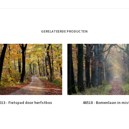
GERELATEERDE PRODUCTEN
013 - Fietspad door herfstbos
46518 - Bomenlaan in mis