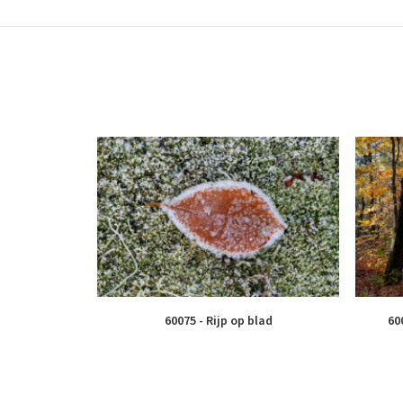
60075 - Rijp op blad
60