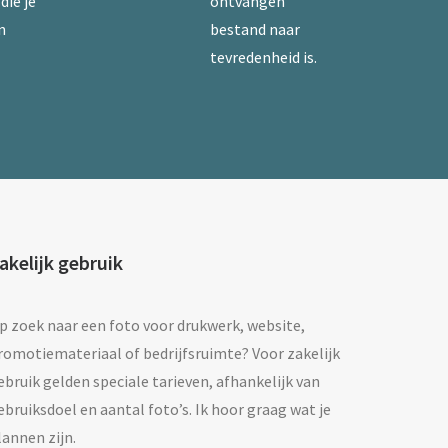
die je
ontvangen
n
bestand naar
tevredenheid is.
akelijk gebruik
p zoek naar een foto voor drukwerk, website,
romotiemateriaal of bedrijfsruimte? Voor zakelijk
ebruik gelden speciale tarieven, afhankelijk van
ebruiksdoel en aantal foto’s. Ik hoor graag wat je
lannen zijn.