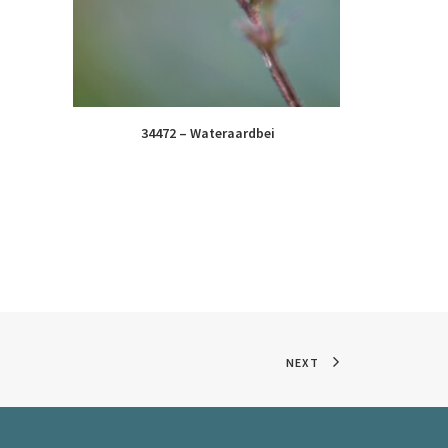
34472 – Wateraardbei
NEXT