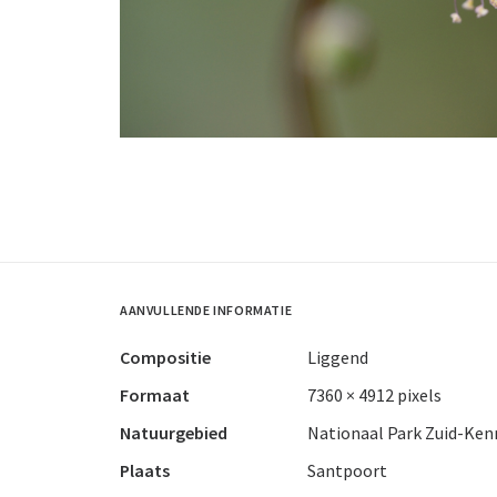
AANVULLENDE INFORMATIE
Compositie
Liggend
Formaat
7360 × 4912 pixels
Natuurgebied
Nationaal Park Zuid-Ke
Plaats
Santpoort