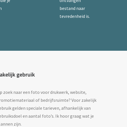
die je
ontvangen
n
bestand naar
tevredenheid is.
akelijk gebruik
p zoek naar een foto voor drukwerk, website,
romotiemateriaal of bedrijfsruimte? Voor zakelijk
ebruik gelden speciale tarieven, afhankelijk van
ebruiksdoel en aantal foto’s. Ik hoor graag wat je
lannen zijn.