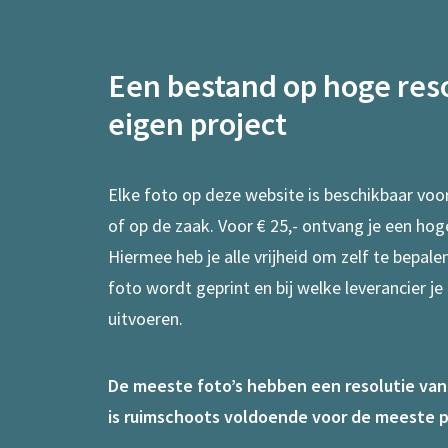
Een bestand op hoge reso
eigen project
Elke foto op deze website is beschikbaar voo
of op de zaak. Voor € 25,- ontvang je een hog
Hiermee heb je alle vrijheid om zelf te bepal
foto wordt geprint en bij welke leverancier je
uitvoeren.
De meeste foto’s hebben een resolutie van 7
is ruimschoots voldoende voor de meeste p