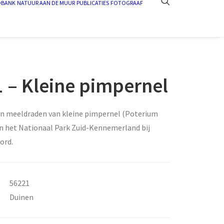
DBANK
NATUUR AAN DE MUUR
PUBLICATIES
FOTOGRAAF
 – Kleine pimpernel
 meeldraden van kleine pimpernel (Poterium
in het Nationaal Park Zuid-Kennemerland bij
ord.
56221
Duinen