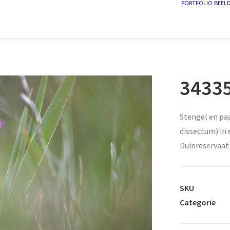
PORTFOLIO
BEEL
34335
Stengel en pa
dissectum) in 
Duinreservaat
SKU
Categorie