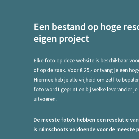
Een bestand op hoge reso
eigen project
Elke foto op deze website is beschikbaar voo
of op de zaak. Voor € 25,- ontvang je een hog
Hiermee heb je alle vrijheid om zelf te bepal
foto wordt geprint en bij welke leverancier je
uitvoeren.
De meeste foto’s hebben een resolutie van 7
is ruimschoots voldoende voor de meeste p