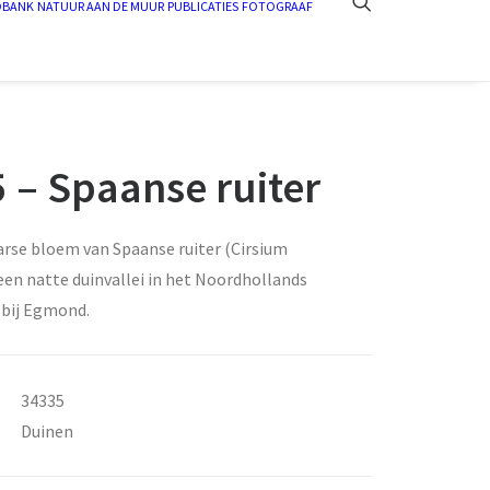
DBANK
NATUUR AAN DE MUUR
PUBLICATIES
FOTOGRAAF
 – Spaanse ruiter
arse bloem van Spaanse ruiter (Cirsium
een natte duinvallei in het Noordhollands
 bij Egmond.
34335
Duinen