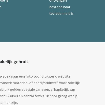
die je
ontvangen
n
bestand naar
tevredenheid is.
akelijk gebruik
p zoek naar een foto voor drukwerk, website,
romotiemateriaal of bedrijfsruimte? Voor zakelijk
ebruik gelden speciale tarieven, afhankelijk van
ebruiksdoel en aantal foto’s. Ik hoor graag wat je
lannen zijn.