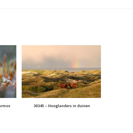
armos
30345 – Hooglanders in duinen