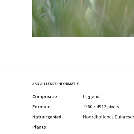
AANVULLENDE INFORMATIE
Compositie
Liggend
Formaat
7360 × 4912 pixels
Natuurgebied
Noordhollands Duinrese
Plaats