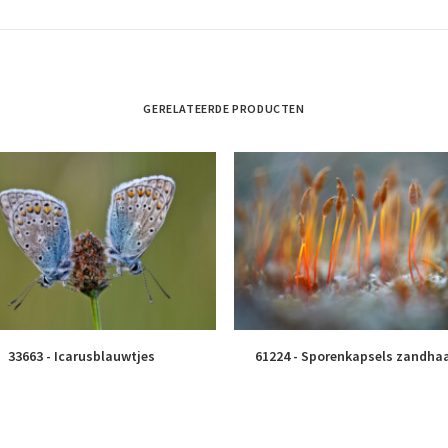
GERELATEERDE PRODUCTEN
33663 - Icarusblauwtjes
61224 - Sporenkapsels zandha