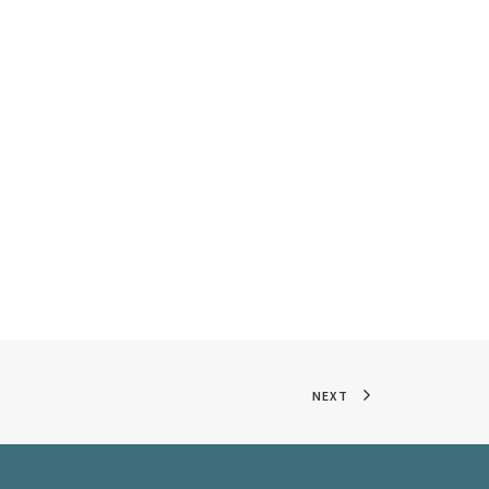
39
NEXT