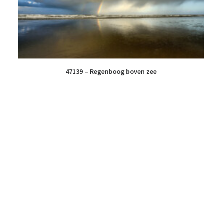
47139 – Regenboog boven zee