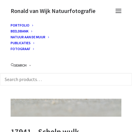
Ronald van Wijk Natuurfotografie
PORTFOLIO
BEELDBANK
NATUUR AAN DE MUUR
PUBLICATIES
FOTOGRAAF
SEARCH
17941 – Schelp wulk