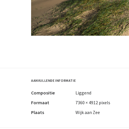
AANVULLENDE INFORMATIE
Compositie
Liggend
Formaat
7360 × 4912 pixels
Plaats
Wijk aan Zee