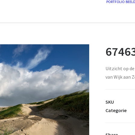
PORTFOLIO
BEEL
67463
Uitzicht op de
van Wijk aan Z
SKU
Categorie
Share