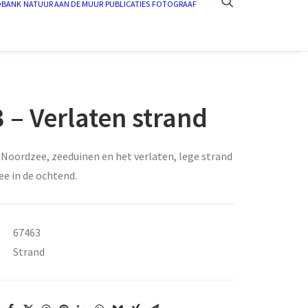
DBANK
NATUUR AAN DE MUUR
PUBLICATIES
FOTOGRAAF
 – Verlaten strand
 Noordzee, zeeduinen en het verlaten, lege strand
ee in de ochtend.
67463
Strand