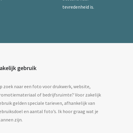
tevredenheid is.
akelijk gebruik
p zoek naar een foto voor drukwerk, website,
romotiemateriaal of bedrijfsruimte? Voor zakelijk
ebruik gelden speciale tarieven, afhankelijk van
ebruiksdoel en aantal foto’s. Ik hoor graag wat je
lannen zijn.