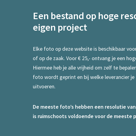
Een bestand op hoge reso
eigen project
Elke foto op deze website is beschikbaar voo
of op de zaak. Voor € 25,- ontvang je een hog
Hiermee heb je alle vrijheid om zelf te bepal
foto wordt geprint en bij welke leverancier je
uitvoeren.
De meeste foto’s hebben een resolutie van 7
is ruimschoots voldoende voor de meeste p