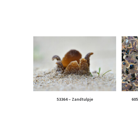
53364 – Zandtulpje
605