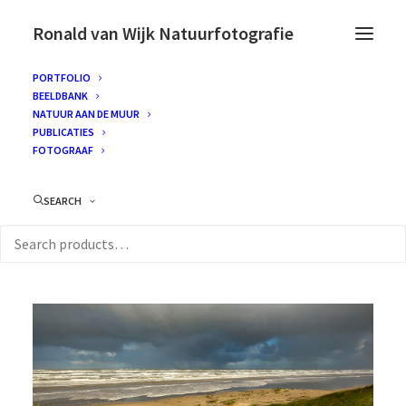
Ronald van Wijk Natuurfotografie
PORTFOLIO
BEELDBANK
NATUUR AAN DE MUUR
PUBLICATIES
FOTOGRAAF
SEARCH