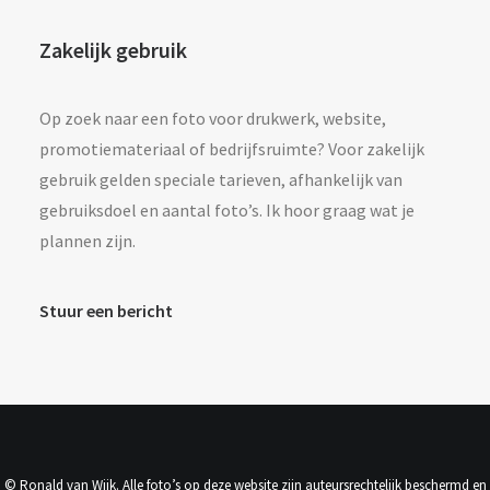
Zakelijk gebruik
Op zoek naar een foto voor drukwerk, website,
promotiemateriaal of bedrijfsruimte? Voor zakelijk
gebruik gelden speciale tarieven, afhankelijk van
gebruiksdoel en aantal foto’s. Ik hoor graag wat je
plannen zijn.
Stuur een bericht
© Ronald van Wijk. Alle foto’s op deze website zijn auteursrechtelijk beschermd en