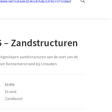
DBANK
NATUUR AAN DE MUUR
PUBLICATIES
FOTOGRAAF
 – Zandstructuren
uitgeslepen zandstructuren aan de voet van de
het Kennemerstrand bij IJmuiden.
66496
Strand
Zandkunst