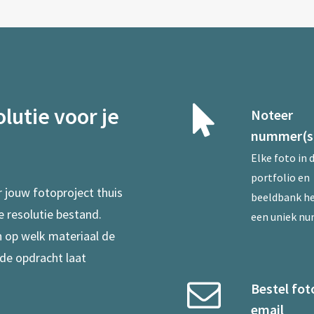
lutie voor je
Noteer
nummer(s
Elke foto in 
portfolio en
r jouw fotoproject thuis
beeldbank he
e resolutie bestand.
een uniek n
en op welk materiaal de
 de opdracht laat
Bestel fot
email