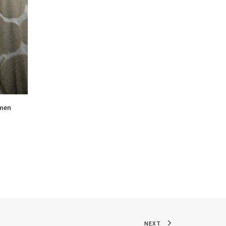
rmen
NEXT