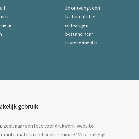
ail
Je ontvangt een
mers
factuur als het
die je
ontvangen
n
bestand naar
tevredenheid is.
akelijk gebruik
p zoek naar een foto voor drukwerk, website,
romotiemateriaal of bedrijfsruimte? Voor zakelijk