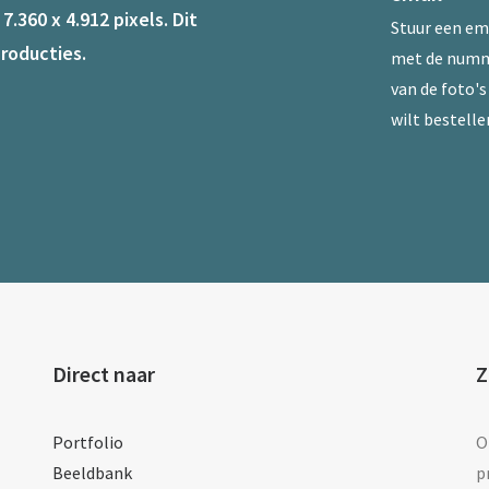
.360 x 4.912 pixels. Dit
Stuur een
em
roducties.
met de num
van de foto's 
wilt bestelle
Direct naar
Z
Portfolio
O
Beeldbank
p