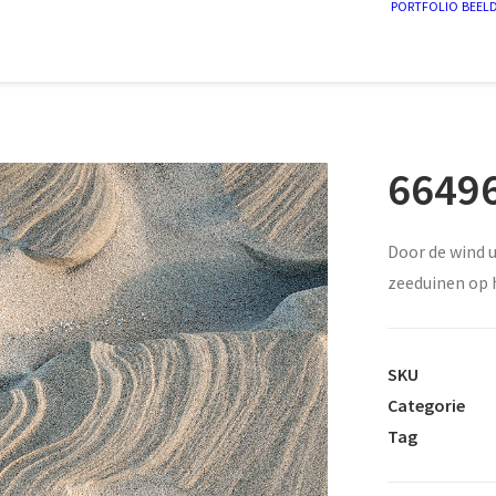
PORTFOLIO
BEEL
66496
Door de wind 
zeeduinen op 
SKU
Categorie
Tag