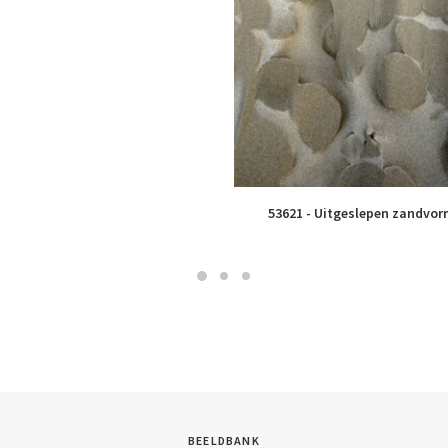
53621 - Uitgeslepen zandvo
BEELDBANK