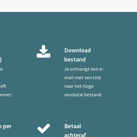
Download
)
bestand
de
Je ontvangt een e-
mail met een link
eft
naar het hoge
ummer.
resolutie bestand.
o per
Betaal
achteraf