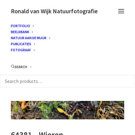
Ronald van Wijk Natuurfotografie
PORTFOLIO
BEELDBANK
NATUUR AAN DE MUUR
PUBLICATIES
FOTOGRAAF
SEARCH
64381 – Wieren