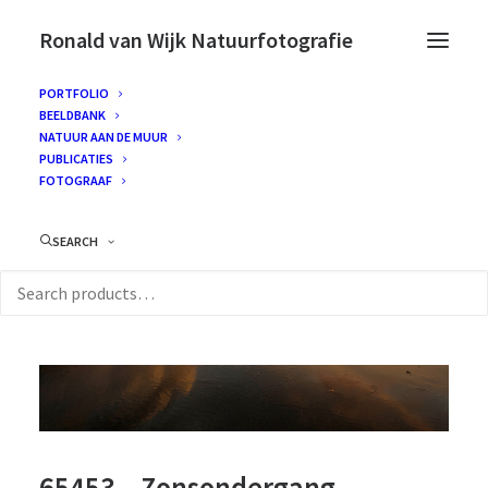
Ronald van Wijk Natuurfotografie
PORTFOLIO
BEELDBANK
NATUUR AAN DE MUUR
PUBLICATIES
FOTOGRAAF
SEARCH
65453 – Zonsondergang