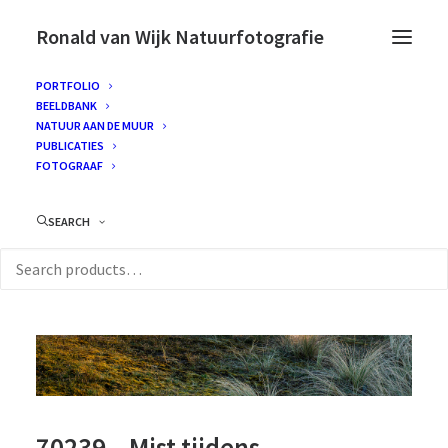
Ronald van Wijk Natuurfotografie
PORTFOLIO
BEELDBANK
NATUUR AAN DE MUUR
PUBLICATIES
FOTOGRAAF
SEARCH
70239 – Mist tijdens