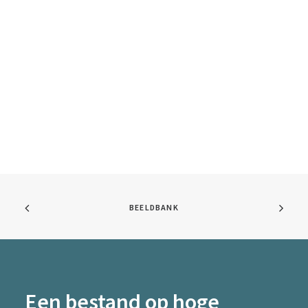
BEELDBANK
Een bestand op hoge