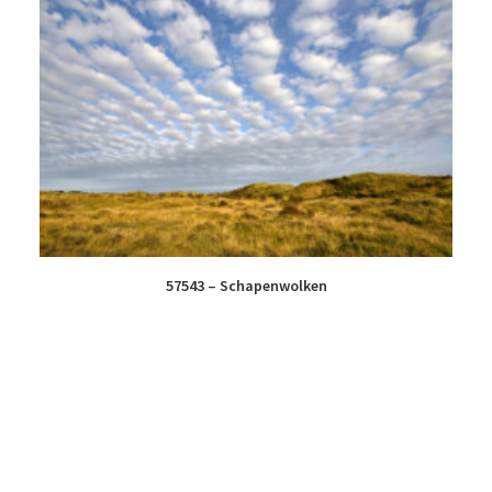
57543 – Schapenwolken