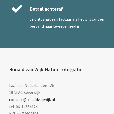
Betaal achteraf
Je ontvangt een factuur als het ontvangen
bestand naar tevredenheid is.
Ronald van Wijk Natuurfotografie
Laan der Nederlanden 126
1945 AC Beverwijk
contact@ronaldvanwijk.nl
tel. 06-14554124
KVK nr. 74608606