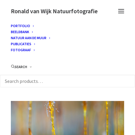
Ronald van Wijk Natuurfotografie
PORTFOLIO
BEELDBANK
NATUUR AAN DE MUUR
PUBLICATIES
FOTOGRAAF
SEARCH