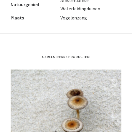
Amsterdamse
Natuurgebied
Waterleidingduinen
Plaats
Vogelenzang
GERELATEERDE PRODUCTEN