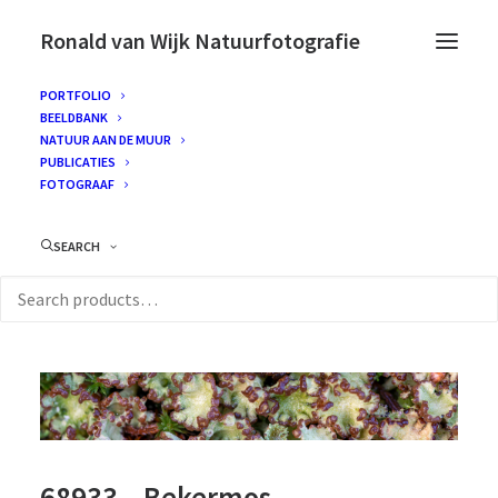
Ronald van Wijk Natuurfotografie
PORTFOLIO
BEELDBANK
NATUUR AAN DE MUUR
PUBLICATIES
FOTOGRAAF
SEARCH
68933 – Bekermos