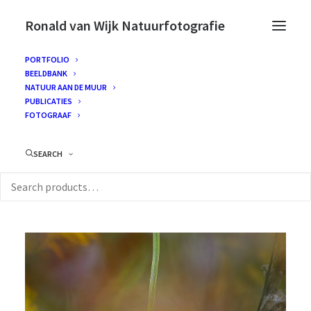
Ronald van Wijk Natuurfotografie
PORTFOLIO
BEELDBANK
NATUUR AAN DE MUUR
PUBLICATIES
FOTOGRAAF
SEARCH