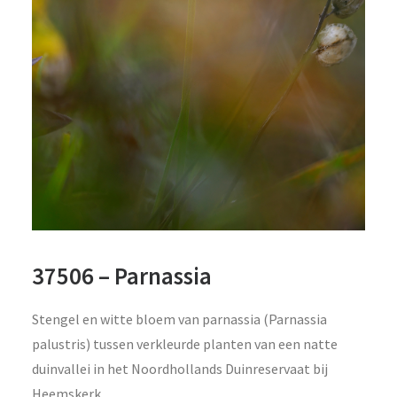
37506 – Parnassia
Stengel en witte bloem van parnassia (Parnassia
palustris) tussen verkleurde planten van een natte
duinvallei in het Noordhollands Duinreservaat bij
Heemskerk.