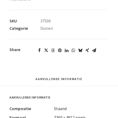
SKU
37506
Categorie
Duinen
Share
AANVULLENDE INFORMATIE
AANVULLENDE INFORMATIE
Compositie
Staand
Formaat
7360 × 4912 pixels