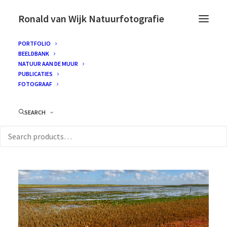
Ronald van Wijk Natuurfotografie
PORTFOLIO
BEELDBANK
NATUUR AAN DE MUUR
PUBLICATIES
FOTOGRAAF
SEARCH