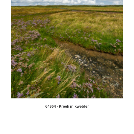
64964 - Kreek in kwelder