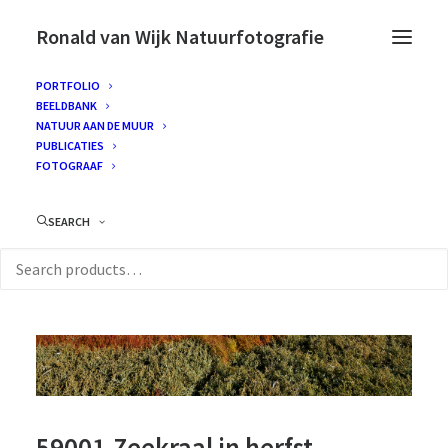
Ronald van Wijk Natuurfotografie
PORTFOLIO
BEELDBANK
NATUUR AAN DE MUUR
PUBLICATIES
FOTOGRAAF
SEARCH
59001-Zeekraal in herfst