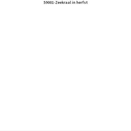
59001-Zeekraal in herfst