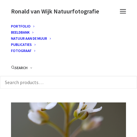
Ronald van Wijk Natuurfotografie
PORTFOLIO
BEELDBANK
NATUUR AAN DE MUUR
PUBLICATIES
FOTOGRAAF
SEARCH