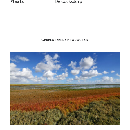
Plaats
De Cocksdorp
GERELATEERDE PRODUCTEN