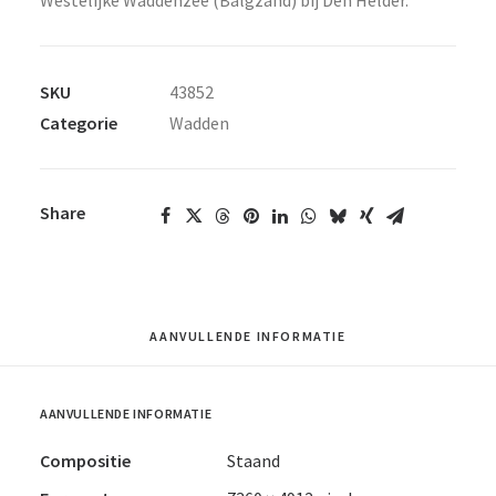
Westelijke Waddenzee (Balgzand) bij Den Helder.
SKU
43852
Categorie
Wadden
Share
AANVULLENDE INFORMATIE
AANVULLENDE INFORMATIE
Compositie
Staand