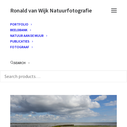
Ronald van Wijk Natuurfotografie
PORTFOLIO
BEELDBANK
NATUUR AAN DE MUUR
PUBLICATIES
FOTOGRAAF
SEARCH