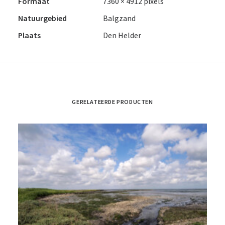
Formaat
7360 × 4912 pixels
Natuurgebied
Balgzand
Plaats
Den Helder
GERELATEERDE PRODUCTEN