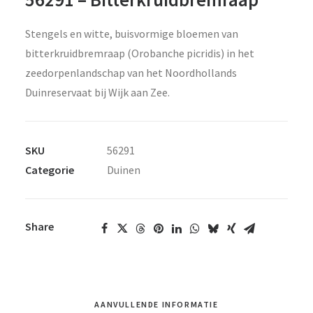
Stengels en witte, buisvormige bloemen van
bitterkruidbremraap (Orobanche picridis) in het
zeedorpenlandschap van het Noordhollands
Duinreservaat bij Wijk aan Zee.
SKU
56291
Categorie
Duinen
Share
AANVULLENDE INFORMATIE