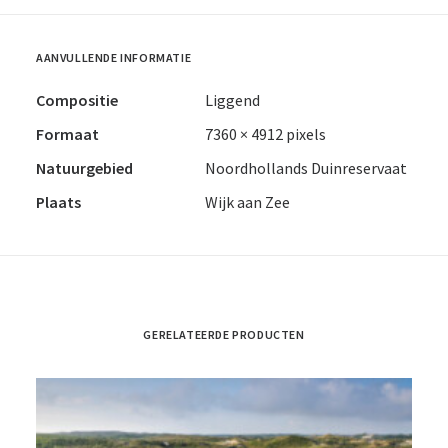
AANVULLENDE INFORMATIE
Compositie
Liggend
Formaat
7360 × 4912 pixels
Natuurgebied
Noordhollands Duinreservaat
Plaats
Wijk aan Zee
GERELATEERDE PRODUCTEN