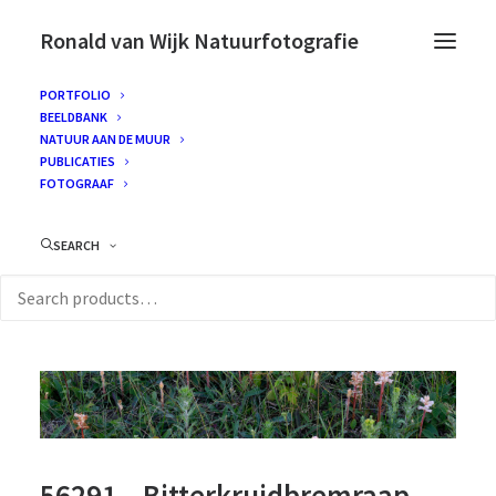
Ronald van Wijk Natuurfotografie
PORTFOLIO
BEELDBANK
NATUUR AAN DE MUUR
PUBLICATIES
FOTOGRAAF
SEARCH
56291 – Bitterkruidbremraap