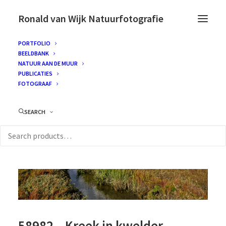
Ronald van Wijk Natuurfotografie
PORTFOLIO
BEELDBANK
NATUUR AAN DE MUUR
PUBLICATIES
FOTOGRAAF
SEARCH
58982 – Kreek in kwelder