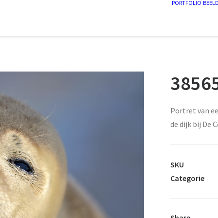
PORTFOLIO
BEEL
38565
Portret van e
de dijk bij De
SKU
Categorie
Share