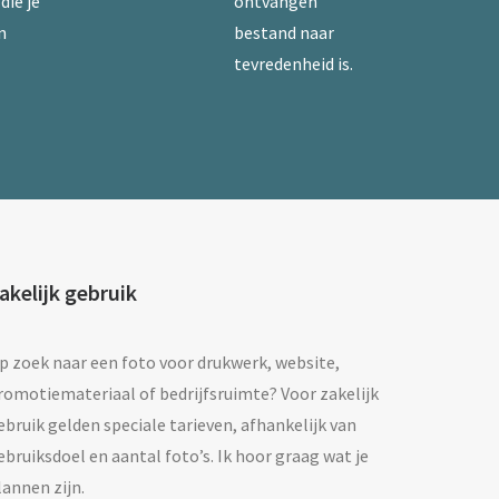
die je
ontvangen
n
bestand naar
tevredenheid is.
akelijk gebruik
p zoek naar een foto voor drukwerk, website,
romotiemateriaal of bedrijfsruimte? Voor zakelijk
ebruik gelden speciale tarieven, afhankelijk van
ebruiksdoel en aantal foto’s. Ik hoor graag wat je
lannen zijn.