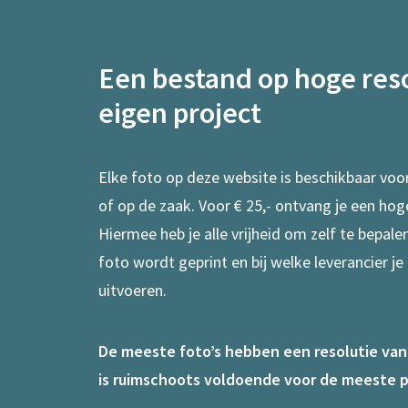
Een bestand op hoge reso
eigen project
Elke foto op deze website is beschikbaar voo
of op de zaak. Voor € 25,- ontvang je een hog
Hiermee heb je alle vrijheid om zelf te bepal
foto wordt geprint en bij welke leverancier je
uitvoeren.
De meeste foto’s hebben een resolutie van 7
is ruimschoots voldoende voor de meeste p