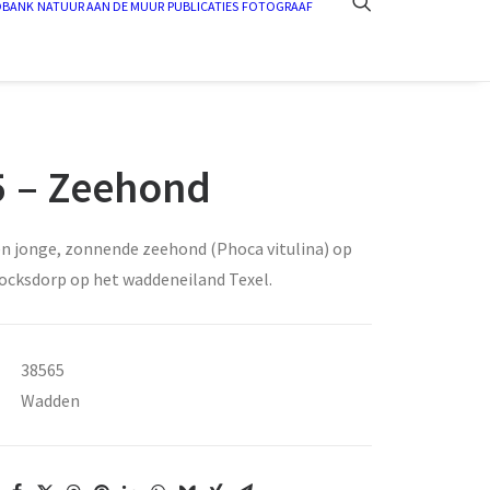
DBANK
NATUUR AAN DE MUUR
PUBLICATIES
FOTOGRAAF
 – Zeehond
en jonge, zonnende zeehond (Phoca vitulina) op
 Cocksdorp op het waddeneiland Texel.
38565
Wadden