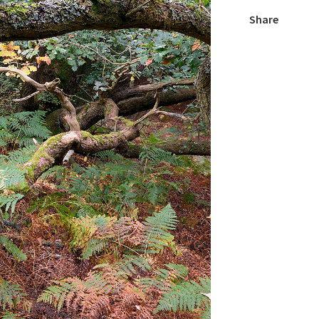
Share