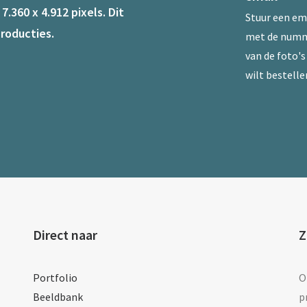
.360 x 4.912 pixels. Dit
Stuur een
em
roducties.
met de num
van de foto's 
wilt bestelle
Direct naar
Z
Portfolio
O
Beeldbank
p