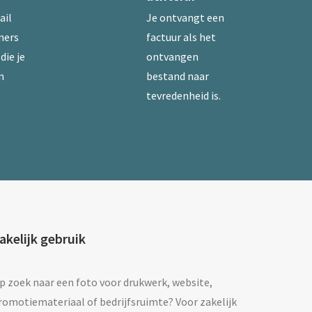
ail
Je ontvangt een
mers
factuur als het
die je
ontvangen
n
bestand naar
tevredenheid is.
akelijk gebruik
p zoek naar een foto voor drukwerk, website,
romotiemateriaal of bedrijfsruimte? Voor zakelijk