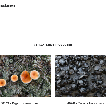
ingduinen
GERELATEERDE PRODUCTEN
60049 – Rijp op zwammen
46746 - Zwarte knoopzwa