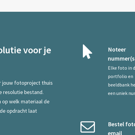
lutie voor je
Noteer
nummer(s
Elke foto in 
portfolio en
r jouw fotoproject thuis
beeldbank he
e resolutie bestand.
een uniek n
en op welk materiaal de
 de opdracht laat
Bestel fot
email