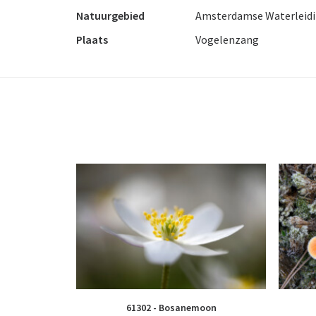
Natuurgebied
Amsterdamse Waterleid
Plaats
Vogelenzang
61302 - Bosanemoon