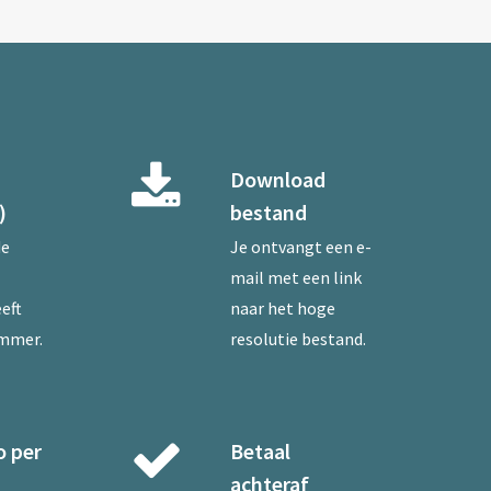
Download
)
bestand
de
Je ontvangt een e-
mail met een link
eft
naar het hoge
ummer.
resolutie bestand.
o per
Betaal
achteraf