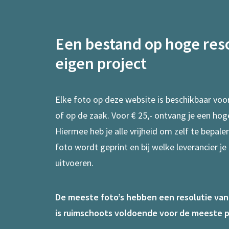
Een bestand op hoge reso
eigen project
Elke foto op deze website is beschikbaar voo
of op de zaak. Voor € 25,- ontvang je een hog
Hiermee heb je alle vrijheid om zelf te bepal
foto wordt geprint en bij welke leverancier je
uitvoeren.
De meeste foto’s hebben een resolutie van 7
is ruimschoots voldoende voor de meeste p