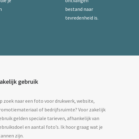
die je
ontvangen
n
bestand naar
tevredenheid is.
akelijk gebruik
p zoek naar een foto voor drukwerk, website,
romotiemateriaal of bedrijfsruimte? Voor zakelijk
ebruik gelden speciale tarieven, afhankelijk van
ebruiksdoel en aantal foto’s. Ik hoor graag wat je
lannen zijn.