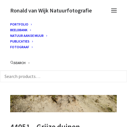
Ronald van Wijk Natuurfotografie
PORTFOLIO
BEELDBANK
NATUUR AAN DE MUUR
PUBLICATIES
FOTOGRAAF
SEARCH
44051 – Grijze duinen