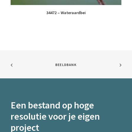
34472 – Wateraardbei
BEELDBANK
Een bestand op hoge
resolutie voor je eigen
project