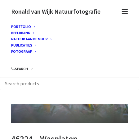
Ronald van Wijk Natuurfotografie
PORTFOLIO
BEELDBANK
NATUUR AAN DE MUUR
PUBLICATIES
FOTOGRAAF
SEARCH
46224 – Wasplaten