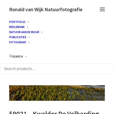
Ronald van Wijk Natuurfotografie
PORTFOLIO
BEELDBANK
NATUUR AAN DE MUUR
PUBLICATIES
FOTOGRAAF
SEARCH
59021 – Kwelder De Volharding