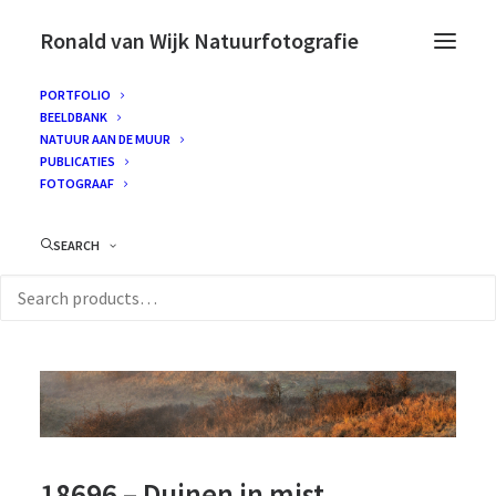
Ronald van Wijk Natuurfotografie
PORTFOLIO
BEELDBANK
NATUUR AAN DE MUUR
PUBLICATIES
FOTOGRAAF
SEARCH
18696 – Duinen in mist