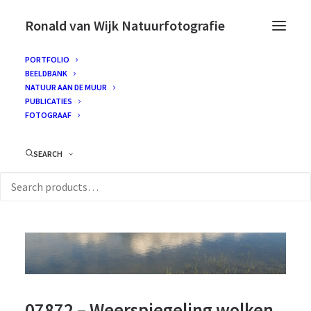
Ronald van Wijk Natuurfotografie
PORTFOLIO
BEELDBANK
NATUUR AAN DE MUUR
PUBLICATIES
FOTOGRAAF
SEARCH
07872 – Weerspiegeling wolken