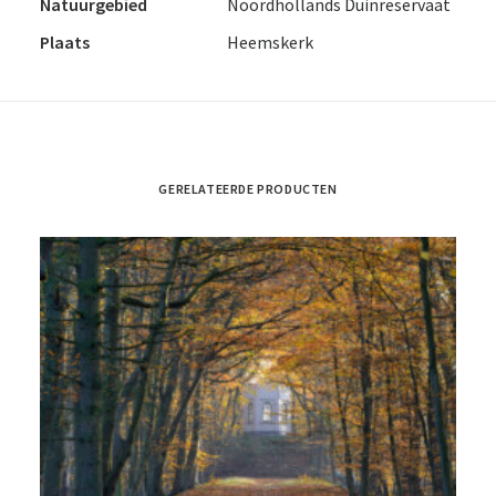
Natuurgebied
Noordhollands Duinreservaat
Plaats
Heemskerk
GERELATEERDE PRODUCTEN