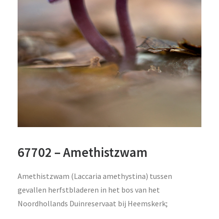
67702 – Amethistzwam
Amethistzwam (Laccaria amethystina) tussen
gevallen herfstbladeren in het bos van het
Noordhollands Duinreservaat bij Heemskerk;