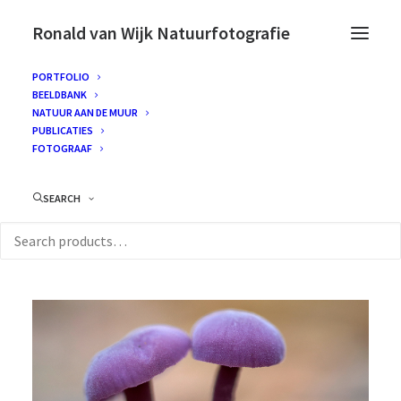
Ronald van Wijk Natuurfotografie
PORTFOLIO
BEELDBANK
NATUUR AAN DE MUUR
PUBLICATIES
FOTOGRAAF
SEARCH