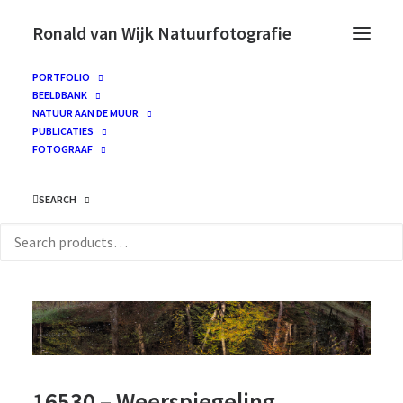
Ronald van Wijk Natuurfotografie
PORTFOLIO
BEELDBANK
NATUUR AAN DE MUUR
PUBLICATIES
FOTOGRAAF
SEARCH
16530 – Weerspiegeling