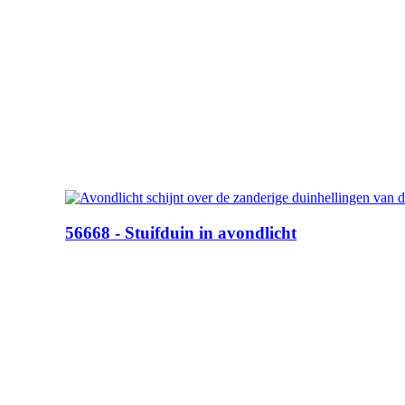
56668 - Stuifduin in avondlicht