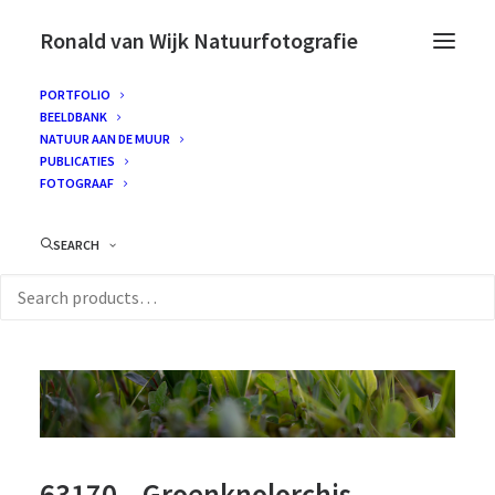
Ronald van Wijk Natuurfotografie
PORTFOLIO
BEELDBANK
NATUUR AAN DE MUUR
PUBLICATIES
FOTOGRAAF
SEARCH
63170 – Groenknolorchis