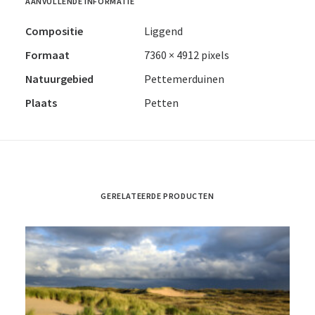
AANVULLENDE INFORMATIE
Compositie
Liggend
Formaat
7360 × 4912 pixels
Natuurgebied
Pettemerduinen
Plaats
Petten
GERELATEERDE PRODUCTEN