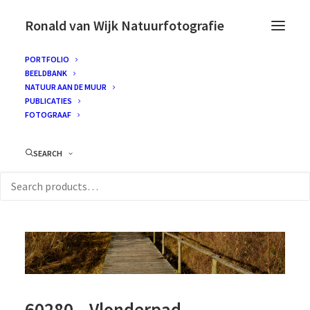
Ronald van Wijk Natuurfotografie
PORTFOLIO
BEELDBANK
NATUUR AAN DE MUUR
PUBLICATIES
FOTOGRAAF
SEARCH
60280 – Vlonderpad