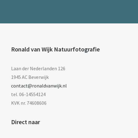
Ronald van Wijk Natuurfotografie
Laan der Nederlanden 126
1945 AC Beverwijk
contact@ronaldvanwijk.nl
tel. 06-14554124
KVK nr. 74608606
Direct naar