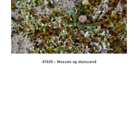
47639 – Mossen op duinzand