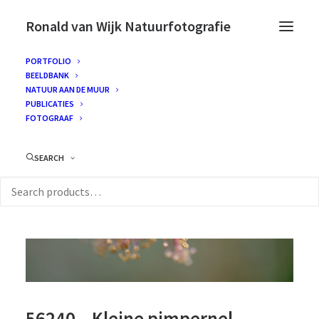
Ronald van Wijk Natuurfotografie
PORTFOLIO
BEELDBANK
NATUUR AAN DE MUUR
PUBLICATIES
FOTOGRAAF
SEARCH
56240 – Kleine pimpernel