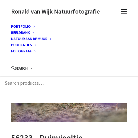
Ronald van Wijk Natuurfotografie
PORTFOLIO
BEELDBANK
NATUUR AAN DE MUUR
PUBLICATIES
FOTOGRAAF
SEARCH
56233 – Duinviooltje