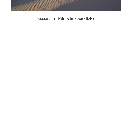
56668 - Stuifduin in avondlicht