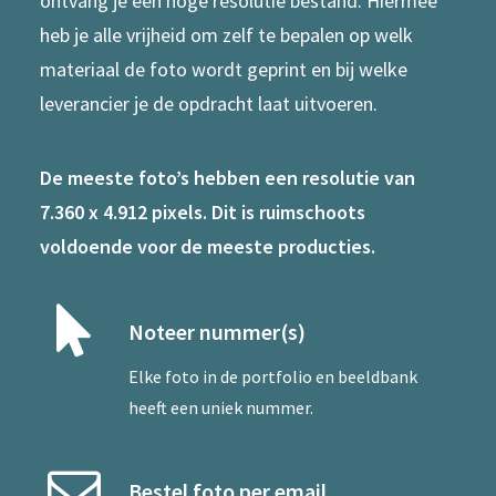
ontvang je een hoge resolutie bestand. Hiermee
heb je alle vrijheid om zelf te bepalen op welk
materiaal de foto wordt geprint en bij welke
leverancier je de opdracht laat uitvoeren.
De meeste foto’s hebben een resolutie van
7.360 x 4.912 pixels. Dit is ruimschoots
voldoende voor de meeste producties.
Noteer nummer(s)
Elke foto in de portfolio en beeldbank
heeft een uniek nummer.
Bestel foto per email