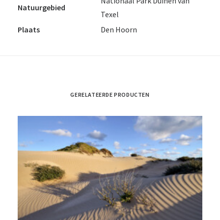
Nationaal Park Duinen van
Natuurgebied
Texel
Plaats
Den Hoorn
GERELATEERDE PRODUCTEN