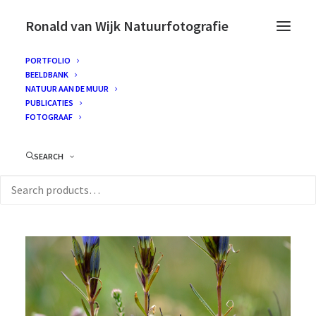
Ronald van Wijk Natuurfotografie
PORTFOLIO
BEELDBANK
NATUUR AAN DE MUUR
PUBLICATIES
FOTOGRAAF
SEARCH