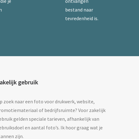
die je
ontvangen
n
bestand naar
tevredenheid is.
akelijk gebruik
p zoek naar een foto voor drukwerk, website,
romotiemateriaal of bedrijfsruimte? Voor zakelijk
ebruik gelden speciale tarieven, afhankelijk van
ebruiksdoel en aantal foto’s. Ik hoor graag wat je
lannen zijn.