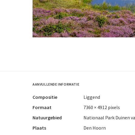
AANVULLENDE INFORMATIE
Compositie
Liggend
Formaat
7360 × 4912 pixels
Natuurgebied
Nationaal Park Duinen v
Plaats
Den Hoorn