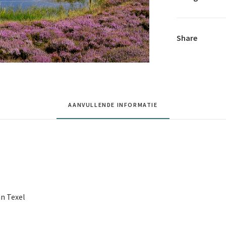
Share
AANVULLENDE INFORMATIE
an Texel