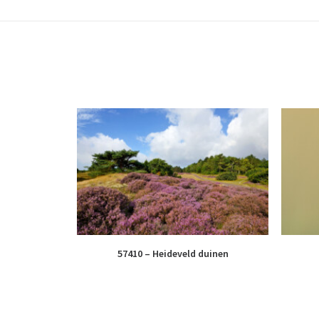
57410 – Heideveld duinen