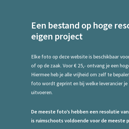
Een bestand op hoge reso
eigen project
Elke foto op deze website is beschikbaar voo
of op de zaak. Voor € 25,- ontvang je een hog
Hiermee heb je alle vrijheid om zelf te bepal
foto wordt geprint en bij welke leverancier je
uitvoeren.
De meeste foto’s hebben een resolutie van 7
is ruimschoots voldoende voor de meeste p