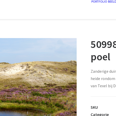
PORTFOLIO
BEEL
50998
poel
Zanderige dui
heide rondom 
van Texel bij 
SKU
Categorie