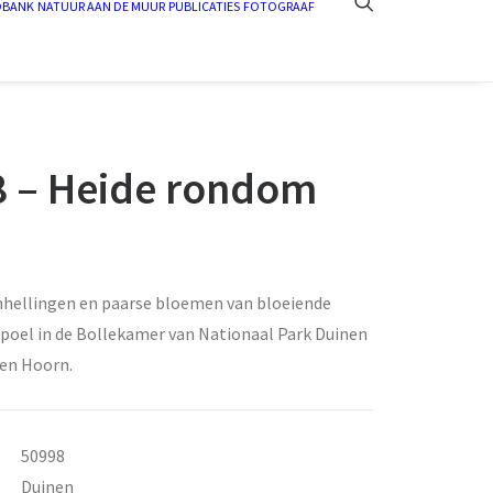
DBANK
NATUUR AAN DE MUUR
PUBLICATIES
FOTOGRAAF
 – Heide rondom
nhellingen en paarse bloemen van bloeiende
poel in de Bollekamer van Nationaal Park Duinen
Den Hoorn.
50998
Duinen