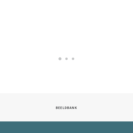
BEELDBANK