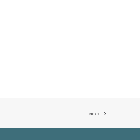
4
NEXT