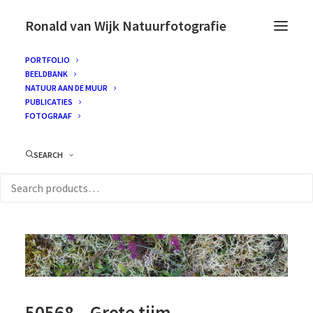
Ronald van Wijk Natuurfotografie
PORTFOLIO
BEELDBANK
NATUUR AAN DE MUUR
PUBLICATIES
FOTOGRAAF
SEARCH
50568 – Grote tijm