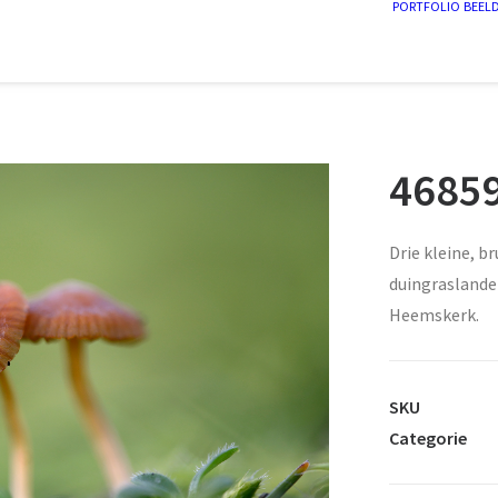
PORTFOLIO
BEEL
4685
Drie kleine, b
duingraslande
Heemskerk.
SKU
Categorie