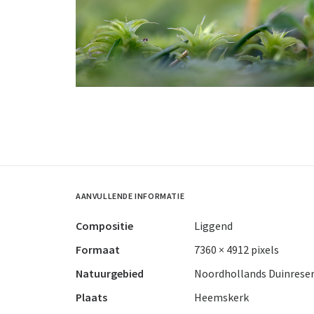
AANVULLENDE INFORMATIE
Compositie
Liggend
Formaat
7360 × 4912 pixels
Natuurgebied
Noordhollands Duinrese
Plaats
Heemskerk