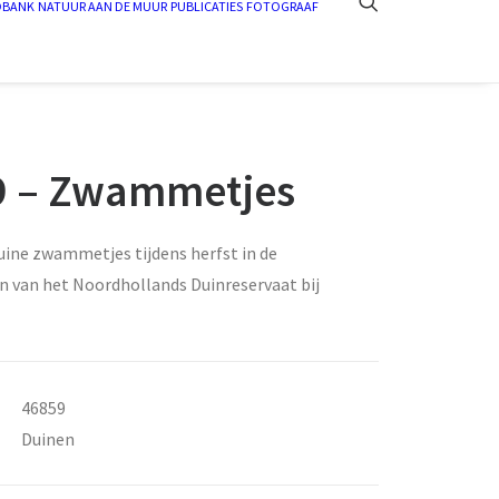
DBANK
NATUUR AAN DE MUUR
PUBLICATIES
FOTOGRAAF
9 – Zwammetjes
ruine zwammetjes tijdens herfst in de
n van het Noordhollands Duinreservaat bij
46859
Duinen