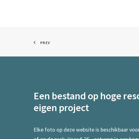
PREV
Een bestand op hoge reso
eigen project
Elke foto op deze website is beschikbaar voo