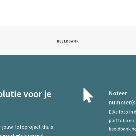
BEELDBANK
lutie voor je
Noteer
nummer(s
Elke foto in 
portfolio en
r jouw fotoproject thuis
beeldbank he