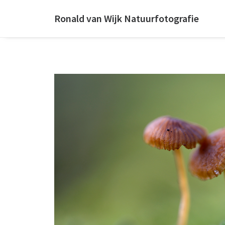
Ronald van Wijk Natuurfotografie