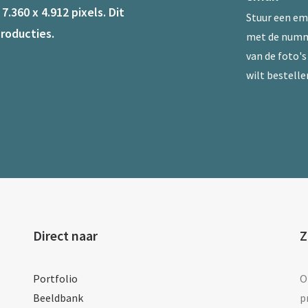
.360 x 4.912 pixels. Dit
Stuur een
em
roducties.
met de num
van de foto's 
wilt bestelle
Direct naar
Z
Portfolio
O
Beeldbank
p