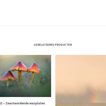
GERELATEERDE PRODUCTEN
82 – Zwartwordende wasplaten