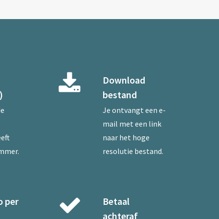
Download
)
bestand
de
Je ontvangt een e-
mail met een link
eft
naar het hoge
ummer.
resolutie bestand.
o per
Betaal
achteraf