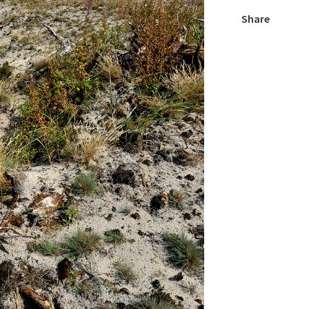
Share