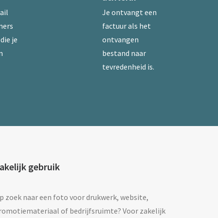
ail
Je ontvangt een
mers
factuur als het
die je
ontvangen
n
bestand naar
tevredenheid is.
akelijk gebruik
p zoek naar een foto voor drukwerk, website,
romotiemateriaal of bedrijfsruimte? Voor zakelijk