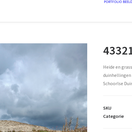
PORTFOLIO
BEEL
43321
Heide en grass
duinhellingen
Schoorlse Dui
SKU
Categorie