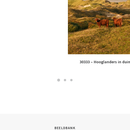
30333 – Hooglanders in dui
BEELDBANK