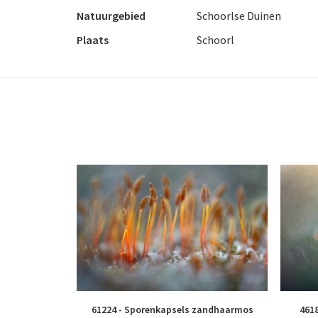
Natuurgebied
Schoorlse Duinen
Plaats
Schoorl
61224 - Sporenkapsels zandhaarmos
461