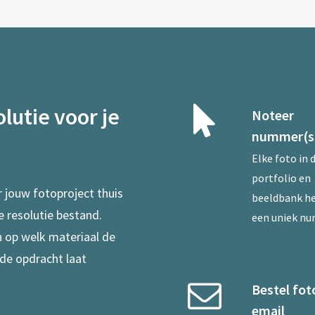
lutie voor je
Noteer
nummer(s
Elke foto in 
portfolio en
r jouw fotoproject thuis
beeldbank he
e resolutie bestand.
een uniek n
en op welk materiaal de
 de opdracht laat
Bestel fot
email